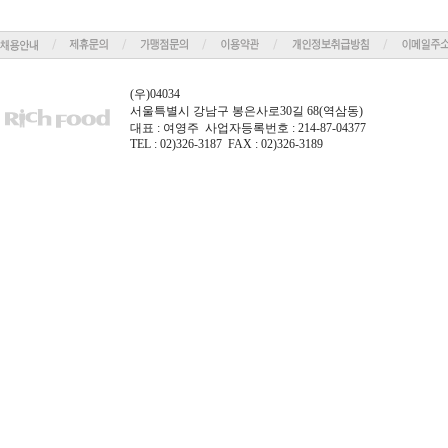
(우)04034
서울특별시 강남구 봉은사로30길 68(역삼동)
대표 : 여영주 사업자등록번호 : 214-87-04377
TEL : 02)326-3187 FAX : 02)326-3189