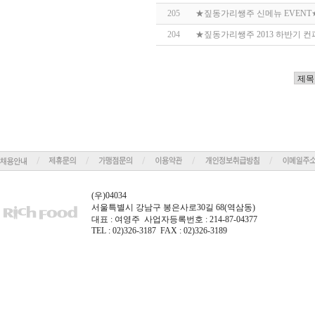
205
★짚동가리쌩주 신메뉴 EVENT
204
★짚동가리쌩주 2013 하반기 
(우)04034
서울특별시 강남구 봉은사로30길 68(역삼동)
대표 : 여영주 사업자등록번호 : 214-87-04377
TEL : 02)326-3187 FAX : 02)326-3189