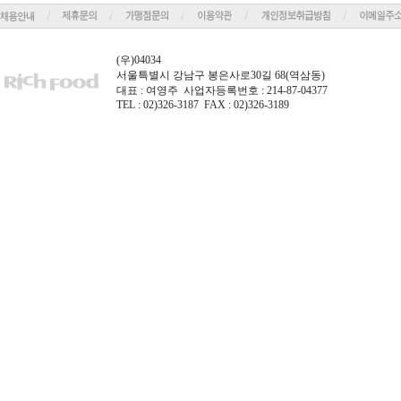
(우)04034
서울특별시 강남구 봉은사로30길 68(역삼동)
대표 : 여영주 사업자등록번호 : 214-87-04377
TEL : 02)326-3187 FAX : 02)326-3189