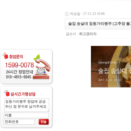
작성일 : 17-11-23 10:06
술집 숭실대 짚동가리쌩주 [고추장 불
글쓴이 :
최고관리자